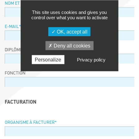
NOM ET PRÉNOM
*
This site uses cookies and gives you
control over what you want to activate
E-MAIL
*
OK, accept all
Deny all cookies
DIPLÔME / EQUIVALENCE / NIVEAU
Personalize
Privacy policy
FONCTION
FACTURATION
ORGANISME À FACTURER
*