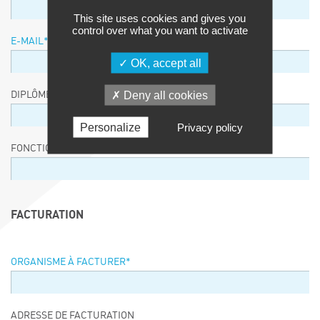
This site uses cookies and gives you
control over what you want to activate
E-MAIL
*
OK, accept all
Deny all cookies
DIPLÔME / EQUIVALENCE / NIVEAU
Personalize
Privacy policy
FONCTION
FACTURATION
ORGANISME À FACTURER
*
ADRESSE DE FACTURATION