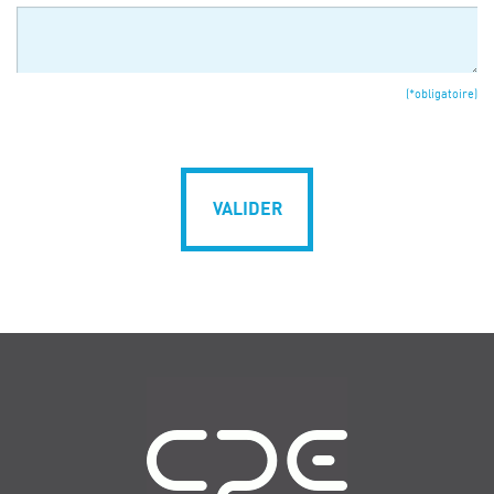
(*obligatoire)
VALIDER
Navigation