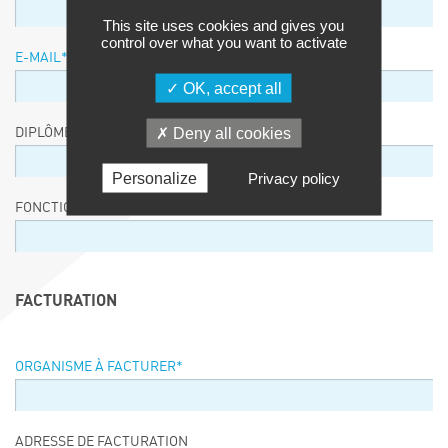
This site uses cookies and gives you
control over what you want to activate
E-MAIL
*
OK, accept all
Deny all cookies
DIPLÔME / EQUIVALENCE / NIVEAU
Personalize
Privacy policy
FONCTION
FACTURATION
ORGANISME À FACTURER
*
ADRESSE DE FACTURATION