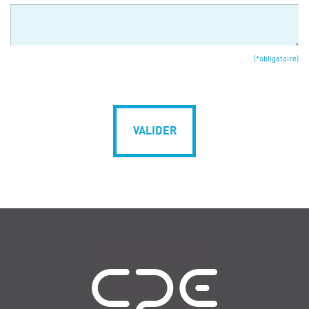
(*obligatoire)
VALIDER
Navigation