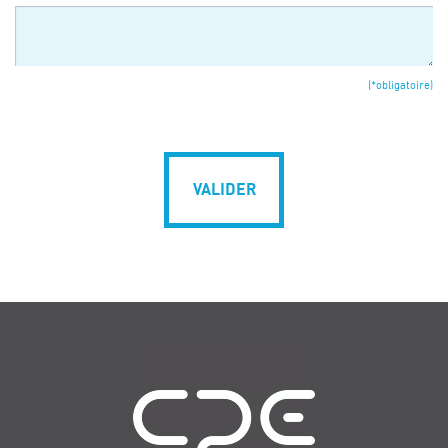
(*obligatoire)
VALIDER
Navigation