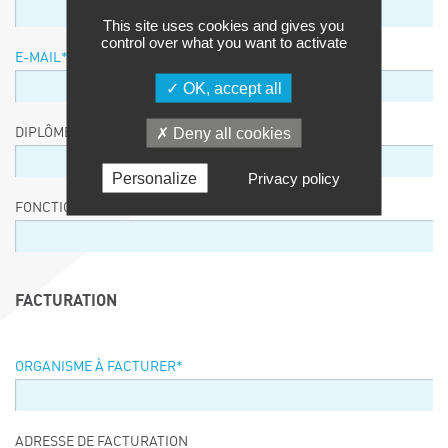
This site uses cookies and gives you
control over what you want to activate
E-MAIL
*
OK, accept all
Deny all cookies
DIPLÔME / EQUIVALENCE / NIVEAU
Personalize
Privacy policy
FONCTION
FACTURATION
ORGANISME À FACTURER
*
ADRESSE DE FACTURATION