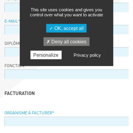
This site uses cookies and gives you
control over what you want to activate
E-MAIL
*
OK, accept all
Deny all cookies
DIPLÔME / EQUIVALENCE / NIVEAU
Personalize
Privacy policy
FONCTION
FACTURATION
ORGANISME À FACTURER
*