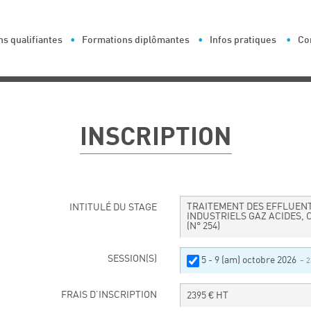
s qualifiantes
Formations diplômantes
Infos pratiques
Co
INSCRIPTION
TRAITEMENT DES EFFLUEN
INTITULÉ DU STAGE
INDUSTRIELS GAZ ACIDES, 
(N° 254)
SESSION(S)
5 - 9 (am) octobre 2026
– 
FRAIS D’INSCRIPTION
2395
€ HT