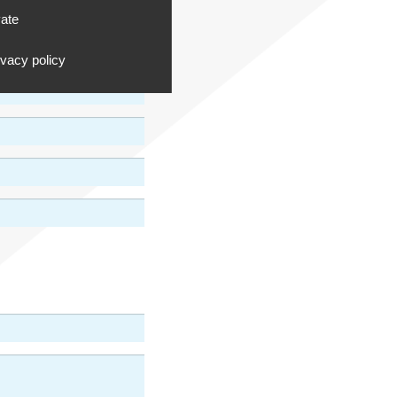
vate
ivacy policy