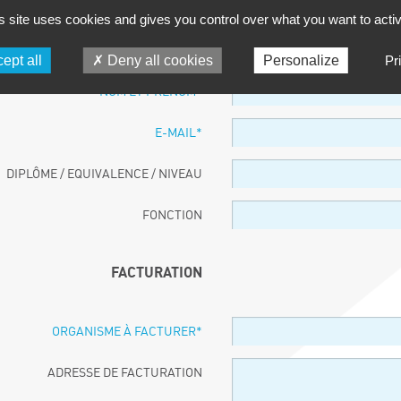
s site uses cookies and gives you control over what you want to acti
PARTICIPANT
ept all
Deny all cookies
Personalize
Pr
NOM ET PRÉNOM
*
E-MAIL
*
DIPLÔME / EQUIVALENCE / NIVEAU
FONCTION
FACTURATION
ORGANISME À FACTURER
*
ADRESSE DE FACTURATION