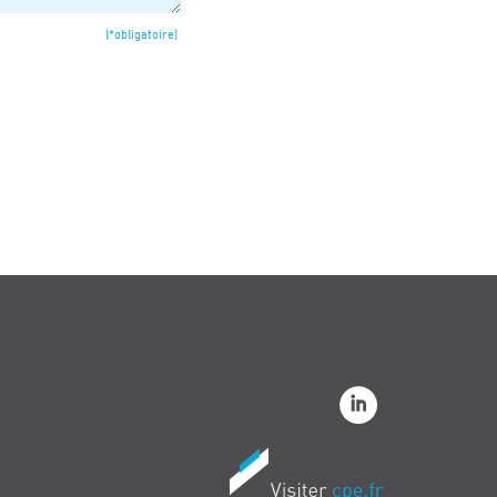
(*obligatoire)