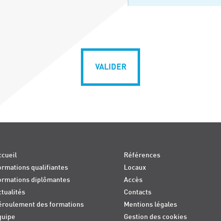
VALIDER
cueil
Références
rmations qualifiantes
Locaux
ormations diplômantes
Accès
tualités
Contacts
éroulement des formations
Mentions légales
quipe
Gestion des cookies