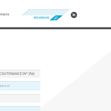
ntacts
- COUTENANCE
(N° 356)
805 € HT