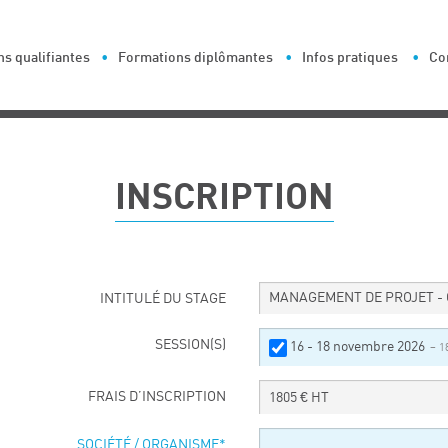
s qualifiantes
Formations diplômantes
Infos pratiques
Co
INSCRIPTION
MANAGEMENT DE PROJET 
INTITULÉ DU STAGE
SESSION(S)
16 - 18 novembre 2026
– 1
FRAIS D’INSCRIPTION
1805
€ HT
SOCIÉTÉ / ORGANISME
*