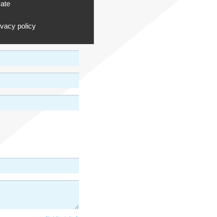
vate
ivacy policy