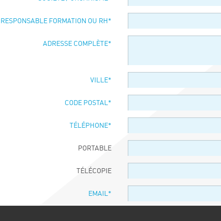
 RESPONSABLE FORMATION OU RH
*
ADRESSE COMPLÈTE
*
VILLE
*
CODE POSTAL
*
TÉLÉPHONE
*
PORTABLE
TÉLÉCOPIE
EMAIL
*