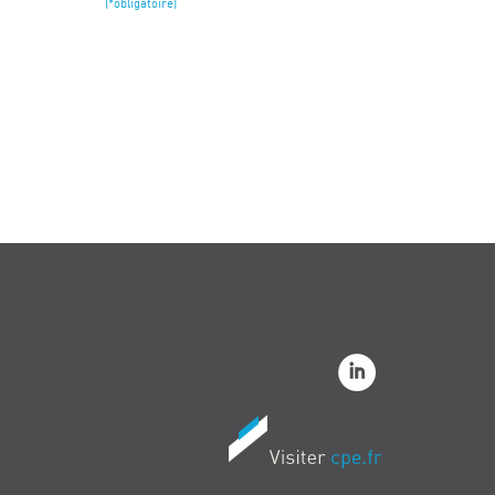
(*obligatoire)