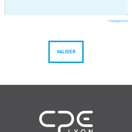
(*obligatoire)
VALIDER
Navigation