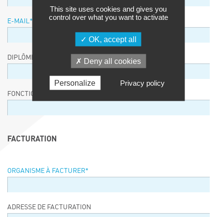
This site uses cookies and gives you
control over what you want to activate
E-MAIL
*
OK, accept all
DIPLÔME / EQUIVALENCE / NIVEAU
Deny all cookies
Personalize
Privacy policy
FONCTION
FACTURATION
ORGANISME À FACTURER
*
ADRESSE DE FACTURATION