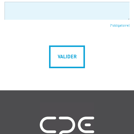
(*obligatoire)
VALIDER
Navigation