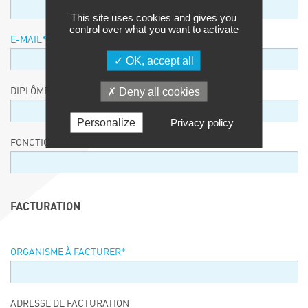
This site uses cookies and gives you
control over what you want to activate
E-MAIL
*
OK, accept all
Deny all cookies
DIPLÔME / EQUIVALENCE / NIVEAU
Personalize
Privacy policy
FONCTION
FACTURATION
ORGANISME À FACTURER
*
ADRESSE DE FACTURATION