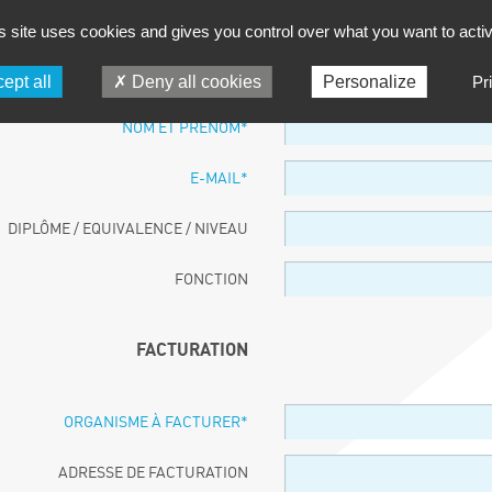
s site uses cookies and gives you control over what you want to acti
PARTICIPANT
ept all
Deny all cookies
Personalize
Pr
NOM ET PRÉNOM
*
E-MAIL
*
DIPLÔME / EQUIVALENCE / NIVEAU
FONCTION
FACTURATION
ORGANISME À FACTURER
*
ADRESSE DE FACTURATION