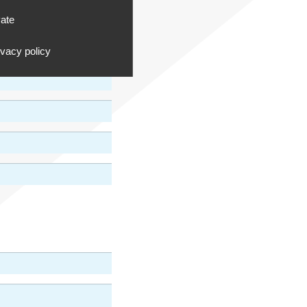
vate
ivacy policy