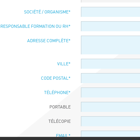
SOCIÉTÉ / ORGANISME
*
 RESPONSABLE FORMATION OU RH
*
ADRESSE COMPLÈTE
*
VILLE
*
CODE POSTAL
*
TÉLÉPHONE
*
PORTABLE
TÉLÉCOPIE
EMAIL
*