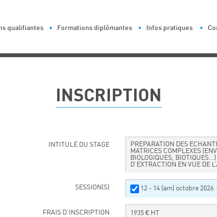
s qualifiantes
Formations diplômantes
Infos pratiques
Co
INSCRIPTION
PREPARATION DES ECHANTI
INTITULÉ DU STAGE
MATRICES COMPLEXES (EN
BIOLOGIQUES, BIOTIQUES…)
D’EXTRACTION EN VUE DE L
SESSION(S)
12 - 14 (am) octobre 2026
FRAIS D’INSCRIPTION
1935
€ HT