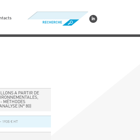
ntacts
LLONS A PARTIR DE
VIRONNEMENTALES,
 - MÉTHODES
’ANALYSE
(N° 80)
– 1935 € HT