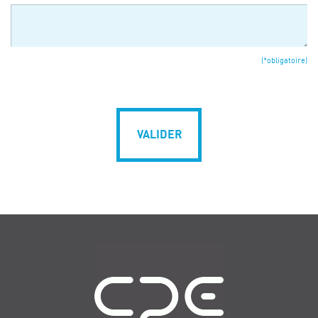
(*obligatoire)
VALIDER
Navigation