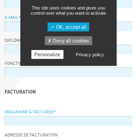
This site uses cookies and gives you
control over what you want to activate
E-MAIL
*
OK, accept all
Deny all cookies
DIPLÔME / EQUIVALENCE / NIVEAU
Personalize
Privacy policy
FONCTION
FACTURATION
ORGANISME À FACTURER
*
ADRESSE DE FACTURATION