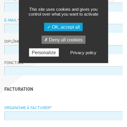
This site uses cookies and gives you
control over what you want to activate
E-MAIL
*
OK, accept all
Deny all cookies
DIPLÔME / EQUIVALENCE / NIVEAU
Personalize
Privacy policy
FONCTION
FACTURATION
ORGANISME À FACTURER
*