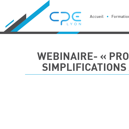
Cookies management panel
Accueil
Formation
WEBINAIRE- « PRO
SIMPLIFICATIONS