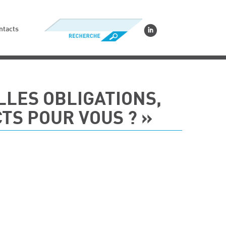
ntacts
LLES OBLIGATIONS,
TS POUR VOUS ? »