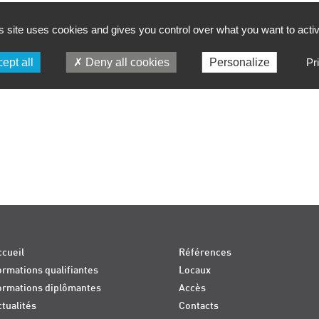
s site uses cookies and gives you control over what you want to acti
ept all
Deny all cookies
Personalize
Pr
cueil
Références
rmations qualifiantes
Locaux
ormations diplômantes
Accès
tualités
Contacts