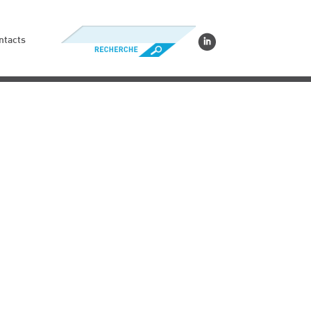
ntacts