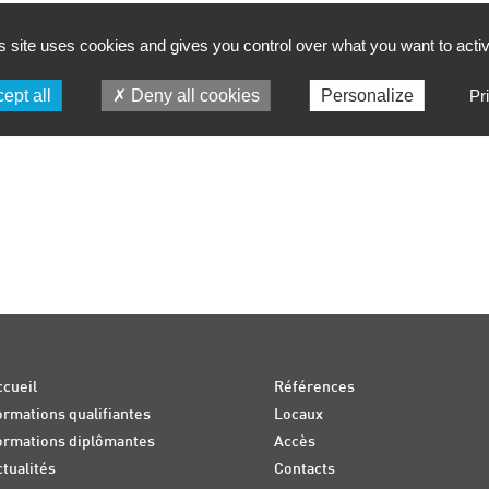
s site uses cookies and gives you control over what you want to acti
ept all
Deny all cookies
Personalize
Pr
cueil
Références
rmations qualifiantes
Locaux
ormations diplômantes
Accès
tualités
Contacts