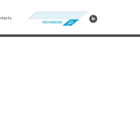
ntacts