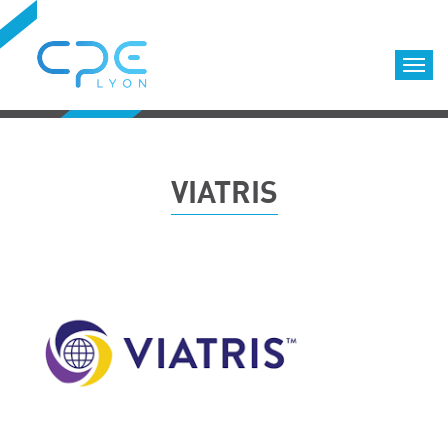
Cookies management panel
Accueil
Formations qualifiantes
VIATRIS
Formations diplômantes
Infos pratiques
Déroulement des formations
Equipe
Nous choisir
Nos locaux
LOCATION DE SALLES DE FORMATION
Accès
Nos clients