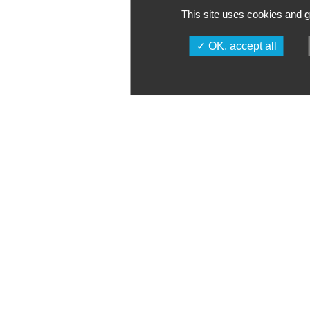
This site uses cookies and g
OK, accept all