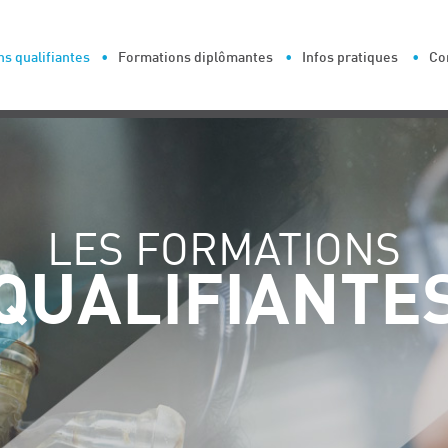
s qualifiantes
Formations diplômantes
Infos pratiques
Co
LES FORMATIONS
QUALIFIANTE