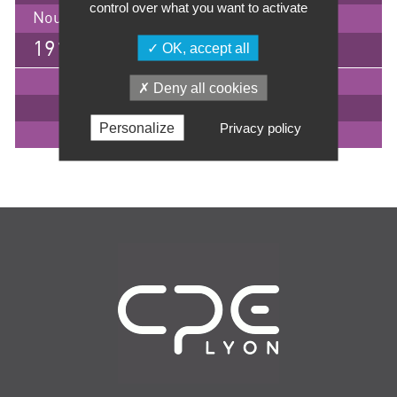
control over what you want to activate
Nous consulter
1915 €
OK, accept all
IMPRIMER
Deny all cookies
INSCRIPTION
Personalize
Privacy policy
EN SAVOIR +
Navigation