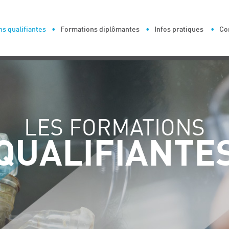
s qualifiantes
Formations diplômantes
Infos pratiques
Co
LES FORMATIONS
QUALIFIANTE