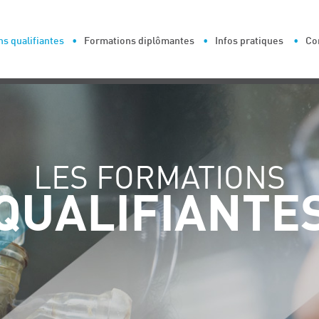
s qualifiantes
Formations diplômantes
Infos pratiques
Co
LES FORMATIONS
QUALIFIANTE