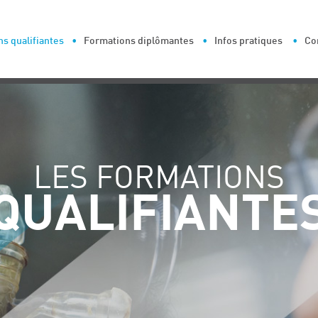
s qualifiantes
Formations diplômantes
Infos pratiques
Co
LES FORMATIONS
QUALIFIANTE