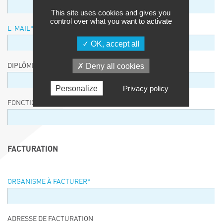
This site uses cookies and gives you
control over what you want to activate
E-MAIL
*
OK, accept all
Deny all cookies
DIPLÔME / EQUIVALENCE / NIVEAU
Personalize
Privacy policy
FONCTION
FACTURATION
ORGANISME À FACTURER
*
ADRESSE DE FACTURATION