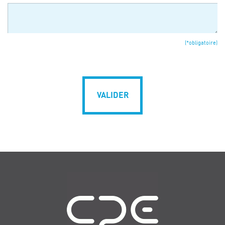
(*obligatoire)
VALIDER
Navigation