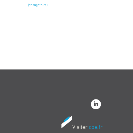
(*obligatoire)