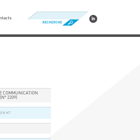
ntacts
DE COMMUNICATION
(N° 2209)
50 € HT