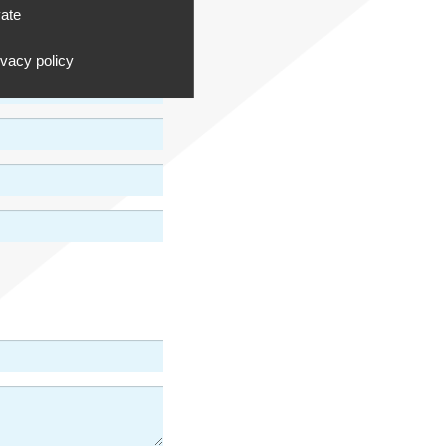
vate
ivacy policy