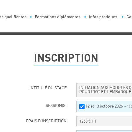
s qualifiantes
Formations diplômantes
Infos pratiques
Co
INSCRIPTION
INITIATION AUX MODULES 
INTITULÉ DU STAGE
POUR L’IOT ET L’EMBARQUÉ
SESSION(S)
12 et 13 octobre 2026
– 12
FRAIS D’INSCRIPTION
1250
€ HT