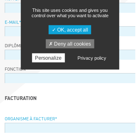
This site uses cookies and gives you
control over what you want to activate
E-MAIL
*
OK, accept all
Deny all cookies
DIPLÔME / EQUIVALENCE / NIVEAU
Personalize
Privacy policy
FONCTION
FACTURATION
ORGANISME À FACTURER
*