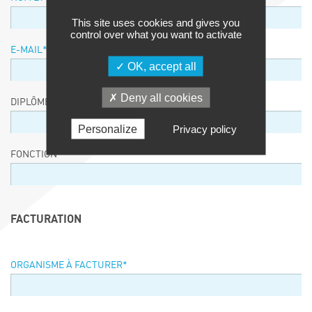
This site uses cookies and gives you
control over what you want to activate
E-MAIL
*
OK, accept all
Deny all cookies
DIPLÔME / EQUIVALENCE / NIVEAU
Personalize
Privacy policy
FONCTION
FACTURATION
ORGANISME À FACTURER
*