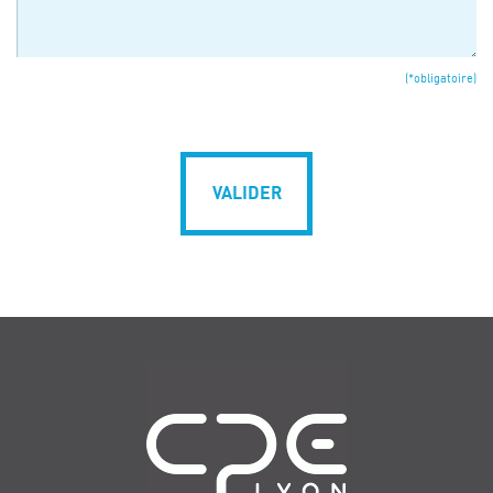
(*obligatoire)
VALIDER
Navigation