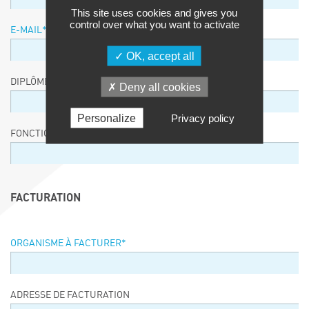
This site uses cookies and gives you
control over what you want to activate
E-MAIL
*
OK, accept all
DIPLÔME / EQUIVALENCE / NIVEAU
Deny all cookies
Personalize
Privacy policy
FONCTION
FACTURATION
ORGANISME À FACTURER
*
ADRESSE DE FACTURATION