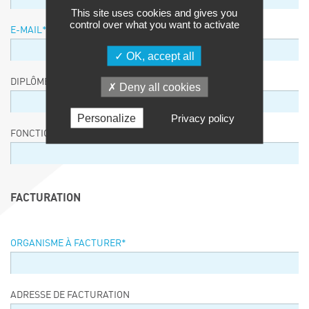
This site uses cookies and gives you
control over what you want to activate
E-MAIL
*
OK, accept all
DIPLÔME / EQUIVALENCE / NIVEAU
Deny all cookies
Personalize
Privacy policy
FONCTION
FACTURATION
ORGANISME À FACTURER
*
ADRESSE DE FACTURATION