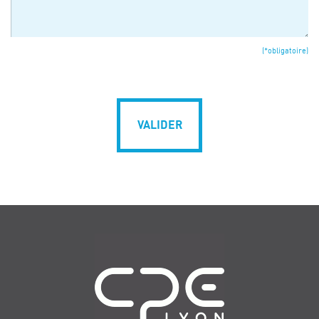
(*obligatoire)
VALIDER
Navigation