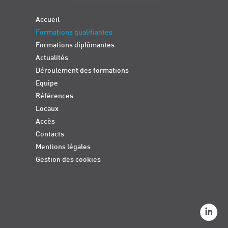
Accueil
Formations qualifiantes
Formations diplômantes
Actualités
Déroulement des formations
Equipe
Références
Locaux
Accès
Contacts
Mentions légales
Gestion des cookies