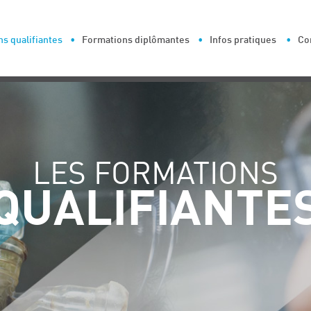
s qualifiantes
Formations diplômantes
Infos pratiques
Co
LES FORMATIONS
QUALIFIANTE