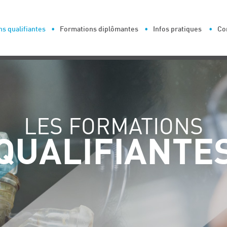
s qualifiantes
Formations diplômantes
Infos pratiques
Co
LES FORMATIONS
QUALIFIANTE