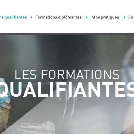
s qualifiantes
Formations diplômantes
Infos pratiques
Co
LES FORMATIONS
QUALIFIANTE