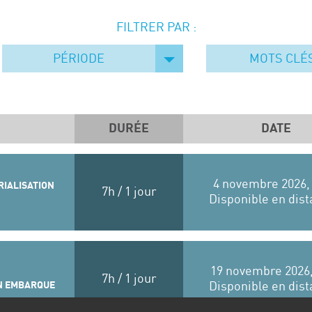
FILTRER PAR :
PÉRIODE
MOTS CLÉ
DURÉE
DATE
4 novembre 2026,
RIALISATION
7h / 1 jour
Disponible en dist
19 novembre 2026,
7h / 1 jour
N EMBARQUE
Disponible en dist