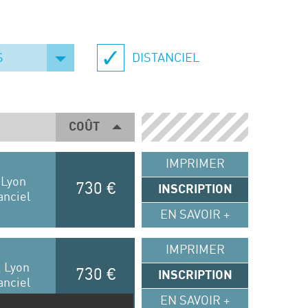
S
DISTANCIEL
COÛT
IMPRIMER
 Lyon
730 €
INSCRIPTION
anciel
EN SAVOIR +
IMPRIMER
 Lyon
730 €
INSCRIPTION
anciel
EN SAVOIR +