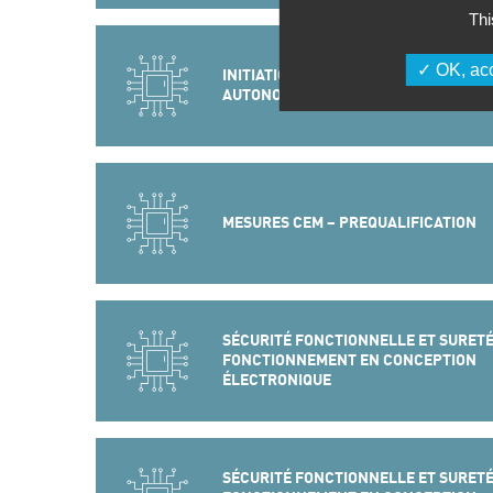
Thi
OK, acc
INITIATION AUX ALIMENTATIONS DES 
AUTONOMES
MESURES CEM – PREQUALIFICATION
SÉCURITÉ FONCTIONNELLE ET SURETÉ
FONCTIONNEMENT EN CONCEPTION
ÉLECTRONIQUE
SÉCURITÉ FONCTIONNELLE ET SURETÉ