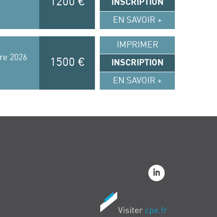
1200 €
INSCRIPTION
EN SAVOIR +
IMPRIMER
re 2026
1500 €
INSCRIPTION
EN SAVOIR +