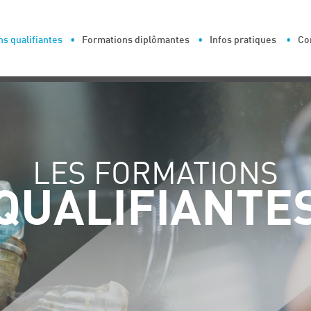
s qualifiantes
Formations diplômantes
Infos pratiques
Co
LES FORMATIONS
QUALIFIANTE