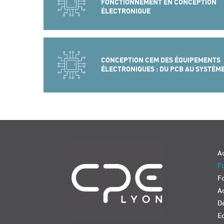
FONCTIONNEMENT EN CONCEPTION
ÉLECTRONIQUE
CONCEPTION CEM DES ÉQUIPEMENTS
ÉLECTRONIQUES : DU PCB AU SYSTÈM
Navigation
Ac
Fo
F
Ac
D
E