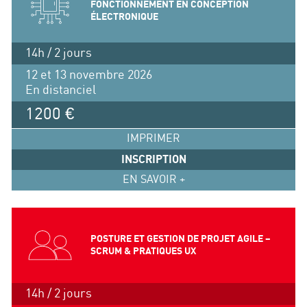
FONCTIONNEMENT EN CONCEPTION
ÉLECTRONIQUE
14h / 2 jours
12 et 13 novembre 2026
En distanciel
1200 €
IMPRIMER
INSCRIPTION
EN SAVOIR +
POSTURE ET GESTION DE PROJET AGILE –
SCRUM & PRATIQUES UX
14h / 2 jours