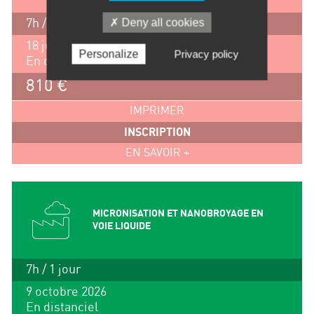
Deny all cookies
7h / 1 jour
18 juin 2026
Personalize
Privacy policy
En distanciel
810 €
IMPRIMER
INSCRIPTION
EN SAVOIR +
MICRONISATION ET NANOBROYAGE EN
VOIE LIQUIDE
7h / 1 jour
9 octobre 2026
En distanciel