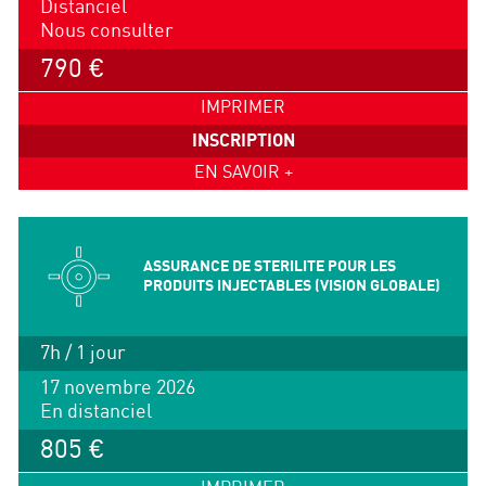
Distanciel
Nous consulter
790 €
IMPRIMER
INSCRIPTION
EN SAVOIR +
ASSURANCE DE STERILITE POUR LES
PRODUITS INJECTABLES (VISION GLOBALE)
7h / 1 jour
17 novembre 2026
En distanciel
805 €