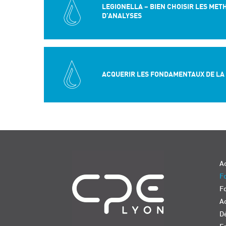
LEGIONELLA – BIEN CHOISIR LES MET
D’ANALYSES
ACQUERIR LES FONDAMENTAUX DE LA
Navigation
Ac
Fo
F
Ac
D