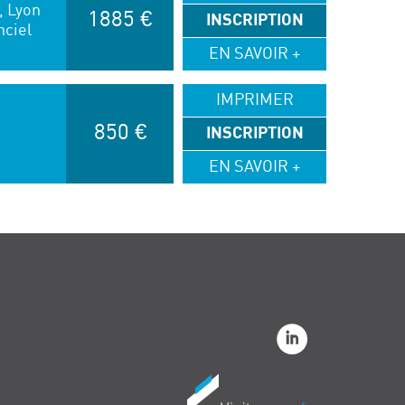
6, Lyon
1885 €
INSCRIPTION
nciel
EN SAVOIR +
IMPRIMER
850 €
INSCRIPTION
EN SAVOIR +