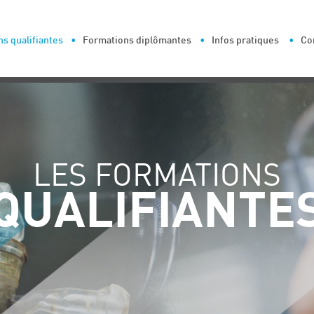
s qualifiantes
Formations diplômantes
Infos pratiques
Co
LES FORMATIONS
QUALIFIANTE