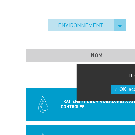
ENVIRONNEMENT
NOM
Thi
OK, acc
TRAITEMENT DE L’AIR DES ZONES A 
CONTROLEE