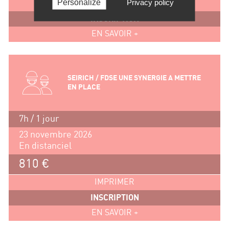
Personalize
Privacy policy
IMPRIMER
INSCRIPTION
EN SAVOIR +
SEIRICH / FDSE UNE SYNERGIE A METTRE
EN PLACE
7h / 1 jour
23 novembre 2026
En distanciel
810 €
IMPRIMER
INSCRIPTION
EN SAVOIR +