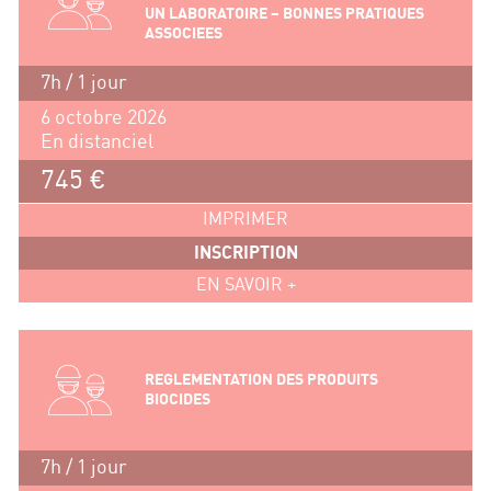
UN LABORATOIRE – BONNES PRATIQUES
ASSOCIEES
7h / 1 jour
6 octobre 2026
En distanciel
745 €
IMPRIMER
INSCRIPTION
EN SAVOIR +
REGLEMENTATION DES PRODUITS
BIOCIDES
7h / 1 jour