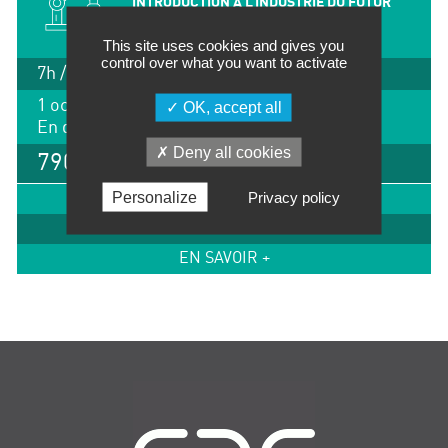
INTRODUCTION A L’INDUSTRIE DU FUTUR
This site uses cookies and gives you
control over what you want to activate
7h / 1 jour
1 octobre 2026
OK, accept all
En distanciel
Deny all cookies
790 €
Personalize
Privacy policy
IMPRIMER
INSCRIPTION
EN SAVOIR +
Navigation