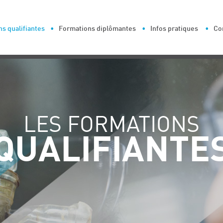
s qualifiantes
Formations diplômantes
Infos pratiques
Co
LES FORMATIONS
QUALIFIANTE