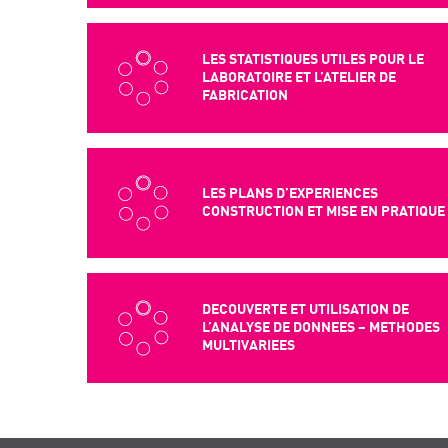
LES STATISTIQUES UTILES POUR LE
LABORATOIRE ET L’ATELIER DE
FABRICATION
LES PLANS D’EXPERIENCES
CONSTRUCTION ET MISE EN PRATIQUE
DECOUVERTE ET UTILISATION DE
L’ANALYSE DE DONNEES – METHODES
MULTIVARIEES