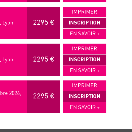
IMPRIMER
2295 €
, Lyon
INSCRIPTION
EN SAVOIR +
IMPRIMER
2295 €
, Lyon
INSCRIPTION
EN SAVOIR +
IMPRIMER
bre 2026,
2295 €
INSCRIPTION
EN SAVOIR +