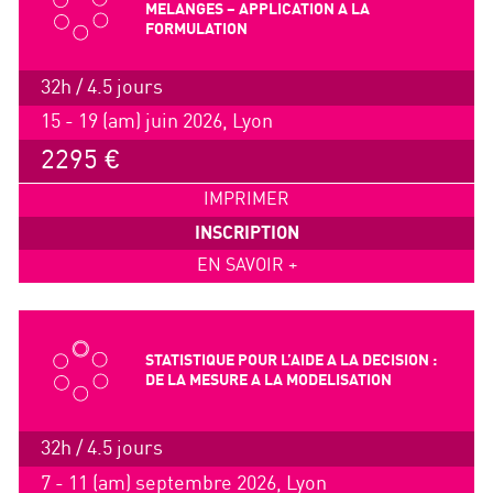
MELANGES – APPLICATION A LA
FORMULATION
32h / 4.5 jours
15 - 19 (am) juin 2026, Lyon
2295 €
IMPRIMER
INSCRIPTION
EN SAVOIR +
STATISTIQUE POUR L’AIDE A LA DECISION :
DE LA MESURE A LA MODELISATION
32h / 4.5 jours
7 - 11 (am) septembre 2026, Lyon