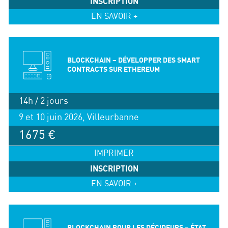
INSCRIPTION
EN SAVOIR +
BLOCKCHAIN – DÉVELOPPER DES SMART
CONTRACTS SUR ETHEREUM
14h / 2 jours
9 et 10 juin 2026, Villeurbanne
1675 €
IMPRIMER
INSCRIPTION
EN SAVOIR +
BLOCKCHAIN POUR LES DÉCIDEURS – ÉTAT