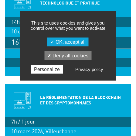
TECHNOLOGIQUE ET PRATIQUE
14h / 2 jours
This site uses cookies and gives you
control over what you want to activate
10 et 11 mars 2026, Villeurbanne
1675 €
OK, accept all
IMPRIMER
Deny all cookies
INSCRIPTION
Personalize
Privacy policy
EN SAVOIR +
LA RÉGLEMENTATION DE LA BLOCKCHAIN
ET DES CRYPTOMONNAIES
7h / 1 jour
10 mars 2026, Villeurbanne