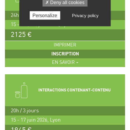
Deny all cookies
24h / 3.5 jours
Personalize
Privacy policy
15 - 18 (am) juin 2026, Lyon
2125 €
IMPRIMER
INSCRIPTION
EN SAVOIR +
INTERACTIONS CONTENANT-CONTENU
20h / 3 jours
15 - 17 juin 2026, Lyon