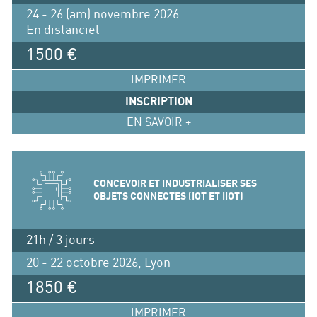
24 - 26 (am) novembre 2026
En distanciel
1500 €
IMPRIMER
INSCRIPTION
EN SAVOIR +
CONCEVOIR ET INDUSTRIALISER SES
OBJETS CONNECTES (IOT ET IIOT)
21h / 3 jours
20 - 22 octobre 2026, Lyon
1850 €
IMPRIMER