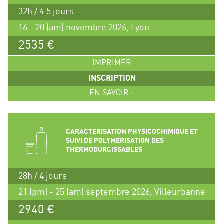
32h / 4.5 jours
16 - 20 (am) novembre 2026, Lyon
2535 €
IMPRIMER
INSCRIPTION
EN SAVOIR +
CARACTERISATION PHYSICOCHIMIQUE ET
SUIVI DE POLYMERISATION DES
THERMODURCISSABLES
28h / 4 jours
21 (pm) - 25 (am) septembre 2026, Villeurbanne
2940 €