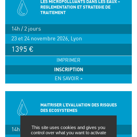
LES MICROPOLLUANTS DANS LES EAUX –
REGLEMENTATION ET STRATEGIE DE
TRAITEMENT
14h / 2 jours
23 et 24 novembre 2026, Lyon
1395 €
IMPRIMER
INSCRIPTION
EN SAVOIR +
MAITRISER L’EVALUATION DES RISQUES
DES ECOSYSTEMES
This site uses cookies and gives you
14h / 2 jours
control over what you want to activate