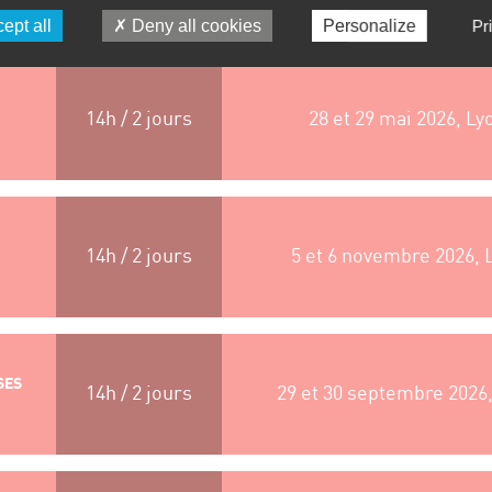
ept all
Deny all cookies
Personalize
Pr
14h / 2 jours
28 et 29 mai 2026, Ly
14h / 2 jours
5 et 6 novembre 2026, 
SES
14h / 2 jours
29 et 30 septembre 2026