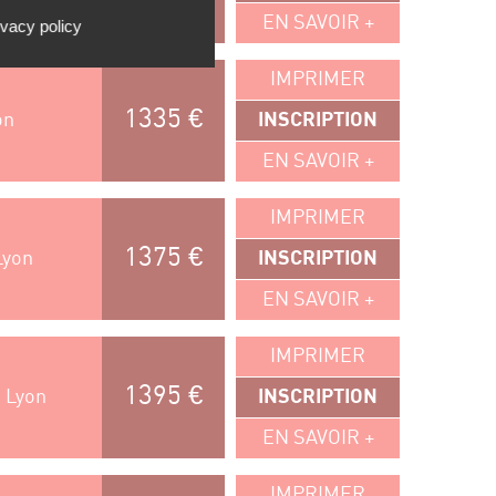
EN SAVOIR +
ivacy policy
IMPRIMER
1335 €
on
INSCRIPTION
EN SAVOIR +
IMPRIMER
1375 €
Lyon
INSCRIPTION
EN SAVOIR +
IMPRIMER
1395 €
, Lyon
INSCRIPTION
EN SAVOIR +
IMPRIMER