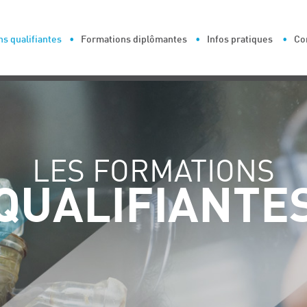
s qualifiantes
Formations diplômantes
Infos pratiques
Co
LES FORMATIONS
QUALIFIANTE