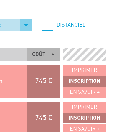
S
DISTANCIEL
COÛT
IMPRIMER
745 €
n
INSCRIPTION
EN SAVOIR +
IMPRIMER
745 €
INSCRIPTION
EN SAVOIR +