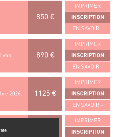
IMPRIMER
850 €
INSCRIPTION
EN SAVOIR +
IMPRIMER
890 €
 Lyon
INSCRIPTION
EN SAVOIR +
IMPRIMER
1125 €
bre 2026,
INSCRIPTION
EN SAVOIR +
IMPRIMER
vate
1325 €
 Lyon
INSCRIPTION