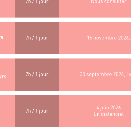
7h / 1 jour
Nous consulter
–
7h / 1 jour
16 novembre 2026,
ER
7h / 1 jour
30 septembre 2026, L
NTS
4 juin 2026
7h / 1 jour
En distanciel