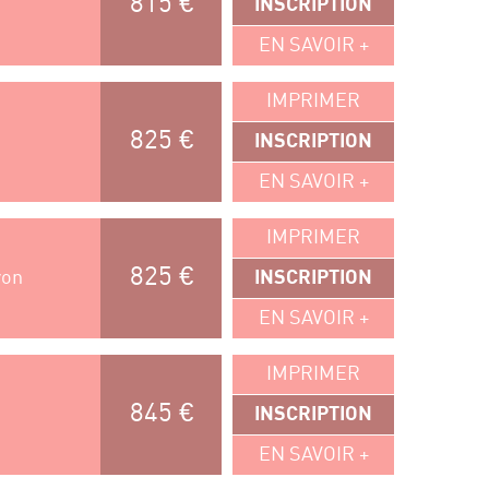
815 €
INSCRIPTION
EN SAVOIR +
IMPRIMER
825 €
INSCRIPTION
EN SAVOIR +
IMPRIMER
825 €
yon
INSCRIPTION
EN SAVOIR +
IMPRIMER
845 €
INSCRIPTION
EN SAVOIR +