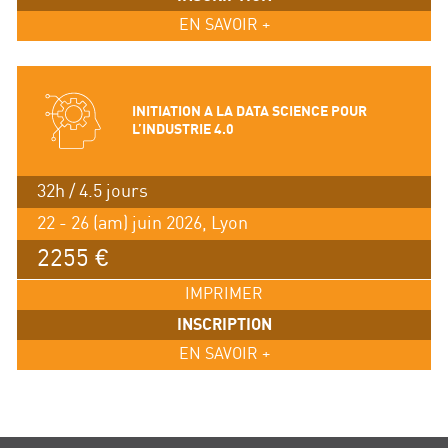
EN SAVOIR +
INITIATION A LA DATA SCIENCE POUR
L’INDUSTRIE 4.0
32h / 4.5 jours
22 - 26 (am) juin 2026, Lyon
2255 €
IMPRIMER
INSCRIPTION
EN SAVOIR +