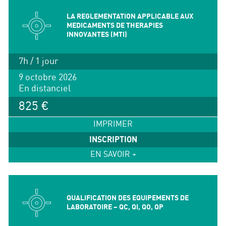
LA REGLEMENTATION APPLICABLE AUX
MEDICAMENTS DE THERAPIES
INNOVANTES (MTI)
7h / 1 jour
9 octobre 2026
En distanciel
825 €
IMPRIMER
INSCRIPTION
EN SAVOIR +
QUALIFICATION DES EQUIPEMENTS DE
LABORATOIRE – QC, QI, QO, QP