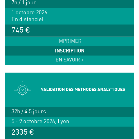
7h / 1 jour
1 octobre 2026
En distanciel
745 €
IMPRIMER
INSCRIPTION
EN SAVOIR +
VALIDATION DES METHODES ANALYTIQUES
32h / 4.5 jours
5 - 9 octobre 2026, Lyon
2335 €