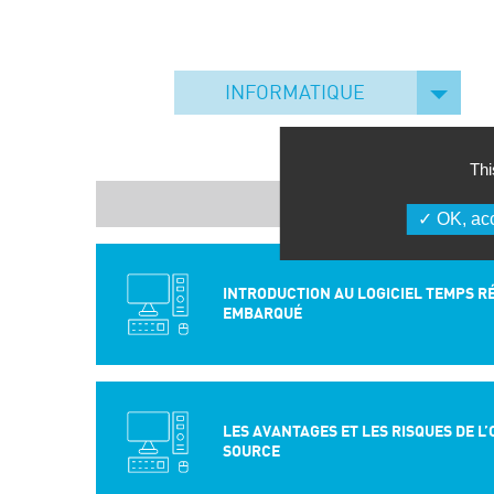
INFORMATIQUE
Thi
NOM
OK, acc
INTRODUCTION AU LOGICIEL TEMPS R
EMBARQUÉ
LES AVANTAGES ET LES RISQUES DE L
SOURCE