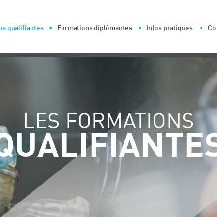
s qualifiantes
Formations diplômantes
Infos pratiques
Co
LES FORMATIONS
QUALIFIANTE