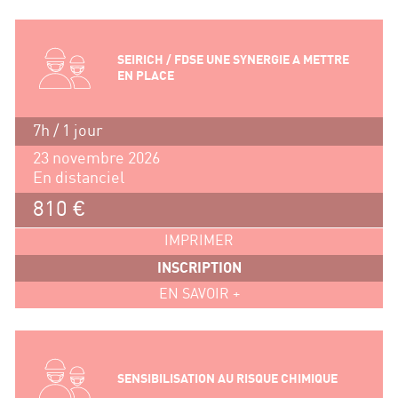
SEIRICH / FDSE UNE SYNERGIE A METTRE
EN PLACE
7h / 1 jour
23 novembre 2026
En distanciel
810 €
IMPRIMER
INSCRIPTION
EN SAVOIR +
SENSIBILISATION AU RISQUE CHIMIQUE