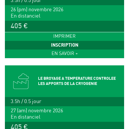
3.5h / 0.5 jour
26 (pm) novembre 2026
En distanciel
405 €
IMPRIMER
INSCRIPTION
EN SAVOIR +
LE BROYAGE A TEMPERATURE CONTROLEE
LES APPORTS DE LA CRYOGENIE
3.5h / 0.5 jour
27 (am) novembre 2026
En distanciel
405 €